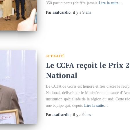
350 participants (chiffre jamais
Lire la suite…
Par
asafcardio
, il y a
9 ans
ACTUALITÉ
Le CCFA reçoit le Prix 
National
Le CCFA de Goris est honoré et fier d’être le réci
National, délivré par le Ministère de la santé d’Ar
institution spécialisée de la région du sud. Cette r
une équipe qui, depuis
Lire la suite…
Par
asafcardio
, il y a
9 ans