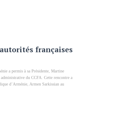
autorités françaises
énie a permis à sa Présidente, Martine
t administrative du CCFA. Cette rencontre a
ublique d’Arménie, Armen Sarkissian au