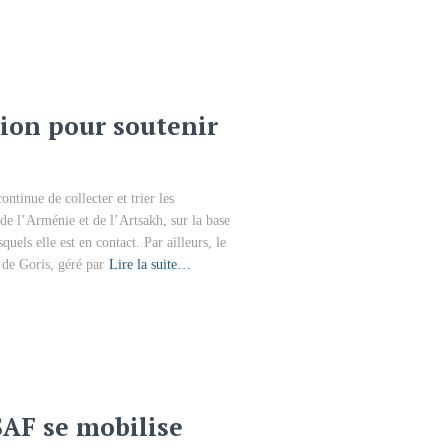
tion pour soutenir
inue de collecter et trier les
de l’Arménie et de l’Artsakh, sur la base
uels elle est en contact. Par ailleurs, le
de Goris, géré par
Lire la suite…
AF se mobilise