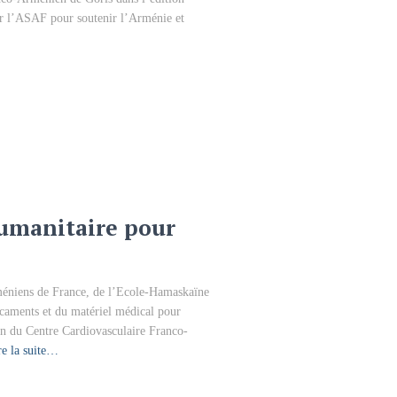
par l’ASAF pour soutenir l’Arménie et
umanitaire pour
méniens de France, de l’Ecole-Hamaskaïne
icaments et du matériel médical pour
ion du Centre Cardiovasculaire Franco-
re la suite…