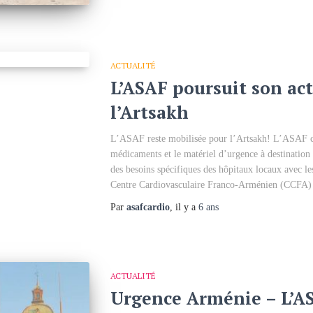
ACTUALITÉ
L’ASAF poursuit son ac
l’Artsakh
L’ASAF reste mobilisée pour l’Artsakh! L’ASAF cont
médicaments et le matériel d’urgence à destination 
des besoins spécifiques des hôpitaux locaux avec lesq
Centre Cardiovasculaire Franco-Arménien (CCFA) 
Par
asafcardio
, il y a
6 ans
ACTUALITÉ
Urgence Arménie – L’AS