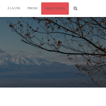
F
À LA UNE
PRESSE
FAIRE UN DON