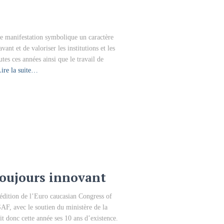
e manifestation symbolique un caractère
avant et de valoriser les institutions et les
tes ces années ainsi que le travail de
ire la suite…
toujours innovant
 édition de l’Euro caucasian Congress of
AF, avec le soutien du ministère de la
it donc cette année ses 10 ans d’existence.