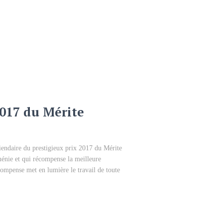
2017 du Mérite
piendaire du prestigieux prix 2017 du Mérite
ménie et qui récompense la meilleure
écompense met en lumière le travail de toute