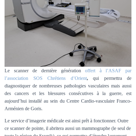
Le scanner de dernière génération
offert à l’ASAF par
l’association SOS Chrétiens d’Orient
,
qui permettra de
diagnostiquer de nombreuses pathologies vasculaires mais aussi
des cancers et les blessures consécutives à la guerre, est
aujourd’hui installé au sein du Centre Cardio-vasculaire Franco-
Arménien de Goris.
Le service d’imagerie médicale est ainsi prêt à fonctionner. Outre
ce scanner de pointe, il abritera aussi un mammographe (le seul de
toute la région du Syunik), ce qui permettra d’étendre largement